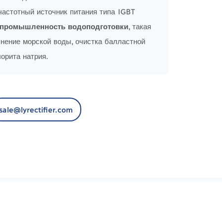
частотный источник питания типа IGBT
промышленность водоподготовки
, такая
снение морской воды, очистка балластной
орита натрия.
sale@lyrectifier.com