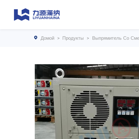
Домой
>
Продукты
>
Выпрямитель Со Сме
