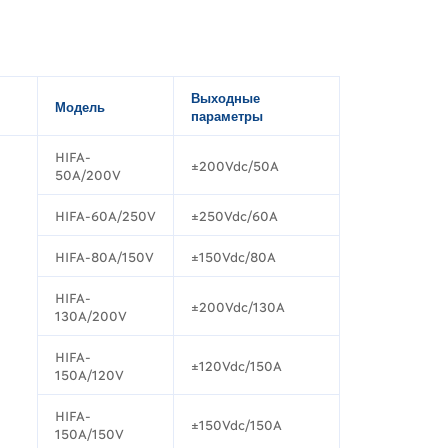
Выходные
Модель
параметры
HIFA-
±200Vdc/50A
50A/200V
HIFA-60A/250V
±250Vdc/60A
HIFA-80A/150V
±150Vdc/80A
HIFA-
±200Vdc/130A
130A/200V
HIFA-
±120Vdc/150A
150A/120V
HIFA-
±150Vdc/150A
150A/150V