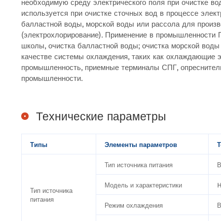
необходимую среду электрического поля при очистке в
используется при очистке сточных вод в процессе элект
балластной воды, морской воды или рассола для произв
(электрохлорирование). Применение в промышленности
школы, очистка балластной воды; очистка морской воды
качестве системы охлаждения, таких как охлаждающие 
промышленность, приемные терминалы СПГ, опреснитель
промышленности.
Технические параметры
Т
ипы
Элементы параметров
Т
Тип источника питания
В
Модель и характеристики
Тип источника
питания
Режим охлаждения
В