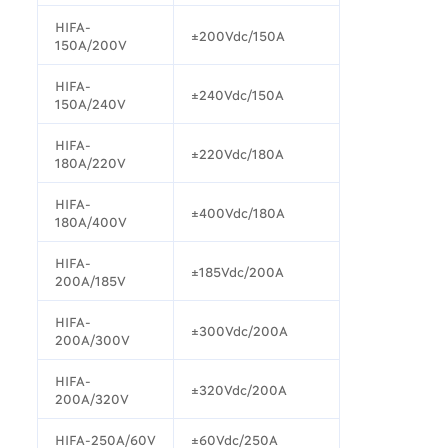
HIFA-
±200Vdc/150A
150A/200V
HIFA-
±240Vdc/150A
150A/240V
HIFA-
±220Vdc/180A
180A/220V
HIFA-
±400Vdc/180A
180A/400V
HIFA-
±185Vdc/200A
200A/185V
HIFA-
±300Vdc/200A
200A/300V
HIFA-
±320Vdc/200A
200A/320V
HIFA-250A/60V
±60Vdc/250A