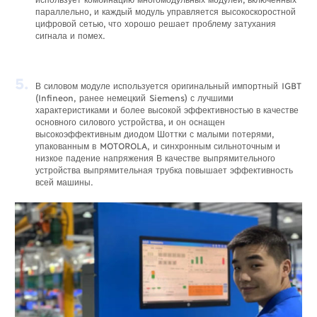
параллельно, и каждый модуль управляется высокоскоростной
цифровой сетью, что хорошо решает проблему затухания
сигнала и помех.
5.
В силовом модуле используется оригинальный импортный IGBT
(Infineon, ранее немецкий Siemens) с лучшими
характеристиками и более высокой эффективностью в качестве
основного силового устройства, и он оснащен
высокоэффективным диодом Шоттки с малыми потерями,
упакованным в MOTOROLA, и синхронным сильноточным и
низкое падение напряжения В качестве выпрямительного
устройства выпрямительная трубка повышает эффективность
всей машины.