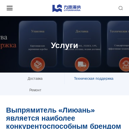

Услуги
Доставка
Техническая поддержка
Ремонт
Выпрямитель «Лиюань»
является наиболее
конкурентоспособным брендом