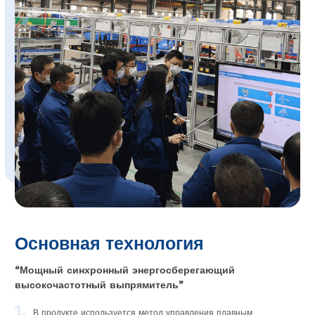
Основная технология
“Мощный синхронный энергосберегающий
высокочастотный выпрямитель”
1.
В продукте используется метод управления плавным