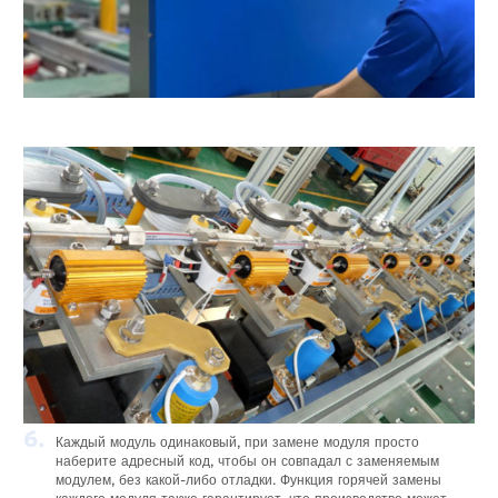
6.
Каждый модуль одинаковый, при замене модуля просто
наберите адресный код, чтобы он совпадал с заменяемым
модулем, без какой-либо отладки. Функция горячей замены
каждого модуля также гарантирует, что производство может