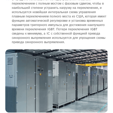
переключением с полным мостом с фазовым сдвигом, чтобы в
наибольшей степени устранить нагрузку на переключение, и
используется новейшая интегральная схема управления
плавным переключением полного моста из США, которая имеет
функцию автоматической регулировки и установка временных
параметров триггерного импульса для достижения наилучшего
времени переключения IGBT. Потери переключения IGBT
сведены к минимуму, а IС с собственной функцией привода
синхронного выпрямления используется для упрощения схемы
привода синхронного выпрямления.