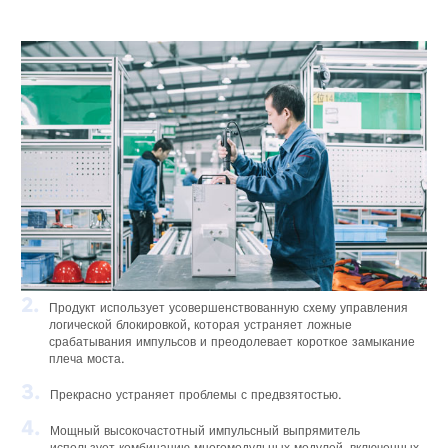
2.
Продукт использует усовершенствованную схему управления
логической блокировкой, которая устраняет ложные
срабатывания импульсов и преодолевает короткое замыкание
плеча моста.
3.
Прекрасно устраняет проблемы с предвзятостью.
4.
Мощный высокочастотный импульсный выпрямитель
использует комбинацию многомодульных модулей, включенных