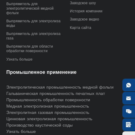
Заводское шоу
Выпрямитель для
электролитической медной
История компании
фольги
Заводское видео
Выпрямитель для электролиза
воды
Карта сайта
Выпрямитель для электролиза
газа
Выпрямители для области
обработки поверхности
Узнать больше
Промышленное применение

Электролитическая промышленность медной фольги
Гальваническая промышленность печатных плат

Промышленность обработки поверхности
Медная электролизная промышленность

Электролитная газовая промышленность
Цинковая электролизная промышленность

Производство каустической соды
Узнать больше