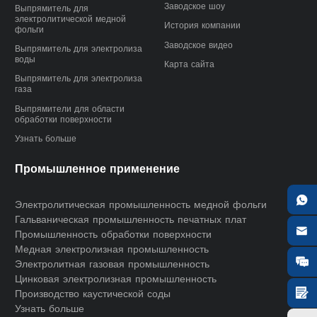
Заводское шоу
Выпрямитель для
электролитической медной
История компании
фольги
Заводское видео
Выпрямитель для электролиза
воды
Карта сайта
Выпрямитель для электролиза
газа
Выпрямители для области
обработки поверхности
Узнать больше
Промышленное применение

Электролитическая промышленность медной фольги
Гальваническая промышленность печатных плат

Промышленность обработки поверхности
Медная электролизная промышленность

Электролитная газовая промышленность
Цинковая электролизная промышленность
Производство каустической соды

Узнать больше