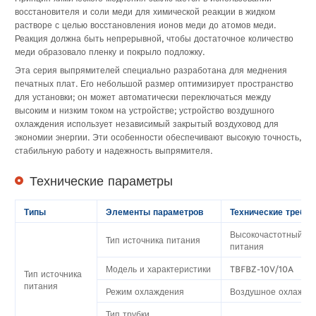
восстановителя и соли меди для химической реакции в жидком
растворе с целью восстановления ионов меди до атомов меди.
Реакция должна быть непрерывной, чтобы достаточное количество
меди образовало пленку и покрыло подложку.
Эта серия выпрямителей специально разработана для меднения
печатных плат. Его небольшой размер оптимизирует пространство
для установки; он может автоматически переключаться между
высоким и низким током на устройстве; устройство воздушного
охлаждения использует независимый закрытый воздуховод для
экономии энергии. Эти особенности обеспечивают высокую точность,
стабильную работу и надежность выпрямителя.
Технические параметры
Т
ипы
Элементы параметров
Технические требов
Высокочастотный ис
Тип источника питания
питания
Модель и характеристики
TBFBZ-10V/10A
Тип источника
питания
Режим охлаждения
Воздушное охлажде
Тип трубки