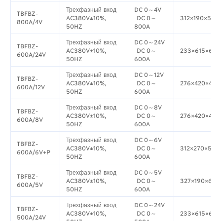
Трехфазный вход
DC 0～4V
TBFBZ-
AC380V±10%,
DC 0～
312×190×501
800A/4V
50HZ
800A
Трехфазный вход
DC 0～24V
TBFBZ-
AC380V±10%,
DC 0～
233×615×674
600A/24V
50HZ
600A
Трехфазный вход
DC 0～12V
TBFBZ-
AC380V±10%,
DC 0～
276×420×498
600A/12V
50HZ
600A
Трехфазный вход
DC 0～8V
TBFBZ-
AC380V±10%,
DC 0～
276×420×498
600A/8V
50HZ
600A
Трехфазный вход
DC 0～6V
TBFBZ-
AC380V±10%,
DC 0～
312×270×501
600A/6V+P
50HZ
600A
Трехфазный вход
DC 0～5V
TBFBZ-
AC380V±10%,
DC 0～
327×190×613
600A/5V
50HZ
600A
Трехфазный вход
DC 0～24V
TBFBZ-
AC380V±10%,
DC 0～
233×615×674
500A/24V