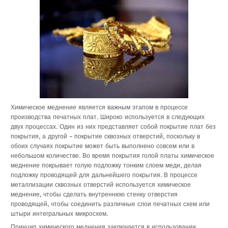
Химическое меднение является важным этапом в процессе
производства печатных плат. Широко используется в следующих
двух процессах. Один из них представляет собой покрытие плат без
покрытия, а другой – покрытие сквозных отверстий, поскольку в
обоих случаях покрытие может быть выполнено совсем или в
небольшом количестве. Во время покрытия голой платы химическое
меднение покрывает голую подложку тонким слоем меди, делая
подложку проводящей для дальнейшего покрытия. В процессе
металлизации сквозных отверстий используется химическое
меднение, чтобы сделать внутреннюю стенку отверстия
проводящей, чтобы соединить различные слои печатных схем или
штыри интегральных микросхем.
Принцип химического меднения заключается в использовании