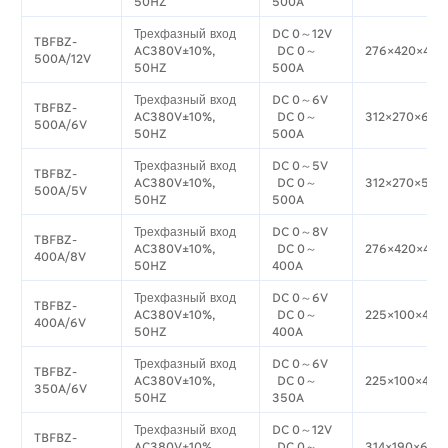
50HZ
500A
Трехфазный вход
DC 0～12V
TBFBZ-
AC380V±10%,
DC 0～
276×420×498
500A/12V
50HZ
500A
Трехфазный вход
DC 0～6V
TBFBZ-
AC380V±10%,
DC 0～
312×270×613
500A/6V
50HZ
500A
Трехфазный вход
DC 0～5V
TBFBZ-
AC380V±10%,
DC 0～
312×270×501
500A/5V
50HZ
500A
Трехфазный вход
DC 0～8V
TBFBZ-
AC380V±10%,
DC 0～
276×420×498
400A/8V
50HZ
400A
Трехфазный вход
DC 0～6V
TBFBZ-
AC380V±10%,
DC 0～
225×100×433
400A/6V
50HZ
400A
Трехфазный вход
DC 0～6V
TBFBZ-
AC380V±10%,
DC 0～
225×100×433
350A/6V
50HZ
350A
Трехфазный вход
DC 0～12V
TBFBZ-
AC380V±10%,
DC 0～
314×190×613