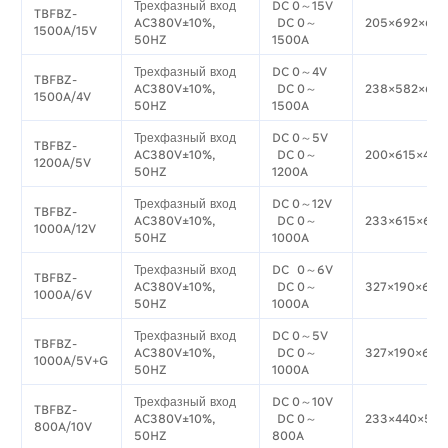
Трехфазный вход
DC 0～15V
TBFBZ-
AC380V±10%,
DC 0～
205×692×62
1500A/15V
50HZ
1500A
Трехфазный вход
DC 0～4V
TBFBZ-
AC380V±10%,
DC 0～
238×582×644
1500A/4V
50HZ
1500A
Трехфазный вход
DC 0～5V
TBFBZ-
AC380V±10%,
DC 0～
200×615×490
1200A/5V
50HZ
1200A
Трехфазный вход
DC 0～12V
TBFBZ-
AC380V±10%,
DC 0～
233×615×674
1000A/12V
50HZ
1000A
Трехфазный вход
DC 0～6V
TBFBZ-
AC380V±10%,
DC 0～
327×190×613
1000A/6V
50HZ
1000A
Трехфазный вход
DC 0～5V
TBFBZ-
AC380V±10%,
DC 0～
327×190×613
1000A/5V+G
50HZ
1000A
Трехфазный вход
DC 0～10V
TBFBZ-
AC380V±10%,
DC 0～
233×440×55
800A/10V
50HZ
800A