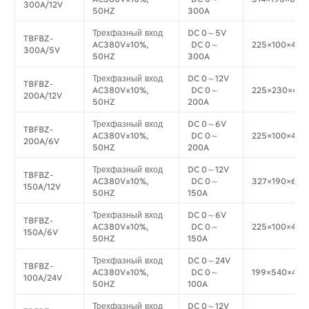
300A/12V
50HZ
300A
Трехфазный вход
DC 0～5V
TBFBZ-
AC380V±10%,
DC 0～
225×100×433
300A/5V
50HZ
300A
Трехфазный вход
DC 0～12V
TBFBZ-
AC380V±10%,
DC 0～
225×230×428
200A/12V
50HZ
200A
Трехфазный вход
DC 0～6V
TBFBZ-
AC380V±10%,
DC 0～
225×100×433
200A/6V
50HZ
200A
Трехфазный вход
DC 0～12V
TBFBZ-
AC380V±10%,
DC 0～
327×190×613
150A/12V
50HZ
150A
Трехфазный вход
DC 0～6V
TBFBZ-
AC380V±10%,
DC 0～
225×100×428
150A/6V
50HZ
150A
Трехфазный вход
DC 0～24V
TBFBZ-
AC380V±10%,
DC 0～
199×540×420
100A/24V
50HZ
100A
Трехфазный вход
DC 0～12V