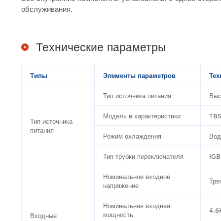
обслуживания.
Технические параметры
Т
ипы
Элементы параметров
Тех
Тип источника питания
Выс
Модель и характеристики
TBS
Тип источника
питания
Режим охлаждения
Вод
Тип трубки переключателя
IGB
Номинальное входное
Тре
напряжение
Номинальная входная
4.6
мощность
Входные