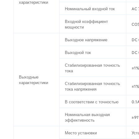
характеристики
Номинальный входной ток
AC 
Входной коэффициент
CO
мощности
Выходное напряжение
DC
Выходной ток
DC 
Стабилизированная точность
≤1
тока
Выходные
характеристики
Стабилизированная точность
≤1
тока напряжения
В соответствии с точностью
0.1
Номинальная выходная
≥9
эффективность
Место установки
Уст