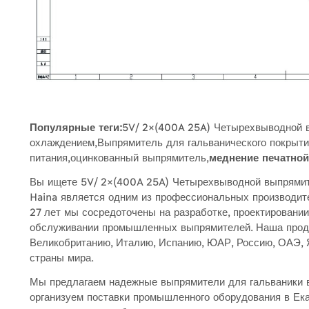
Популярные теги:
5V/ 2×(400A 25A) Четырехвыводной 
охлаждением,Выпрямитель для гальванического покрыти
питания,оцинкованный выпрямитель,
меднение печатно
Вы ищете 5V/ 2×(400A 25A) Четырехвыводной выпрямит
Haina является одним из профессиональных производите
27 лет мы сосредоточены на разработке, проектировании
обслуживании промышленных выпрямителей. Наша проду
Великобританию, Италию, Испанию, ЮАР, Россию, ОАЭ,
страны мира.
Мы предлагаем надежные выпрямители для гальваники в
организуем поставки промышленного оборудования в Ек