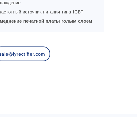
хлаждение
частотный источник питания типа IGBT
меднение печатной платы голым слоем
sale@lyrectifier.com