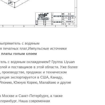
выпрямитель с водяным
я печатных плат,Импульсные источники
й платы голым слоем
ель с водяным охлаждением? Группа Liyuan
лей и поставщиков в этой области. Уже более
, производстве, продажах и техническом
кция экспортируется в США, Канаду,
 Японию, Южную Корею, Малайзию и другие
 Москве и Санкт-Петербурге, а также
атеринбург. Наша современная